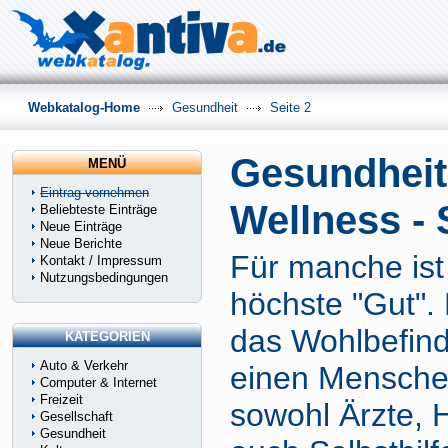
Webkatalog-Home
Gesundheit
Seite 2
Gesundheit
MENÜ
Eintrag vornehmen
Wellness - 
Beliebteste Einträge
Neue Einträge
Neue Berichte
Für manche ist
Kontakt / Impressum
Nutzungsbedingungen
höchste "Gut".
das Wohlbefinde
KATEGORIEN
Auto & Verkehr
einen Menschen
Computer & Internet
Freizeit
sowohl Ärzte, H
Gesellschaft
Gesundheit