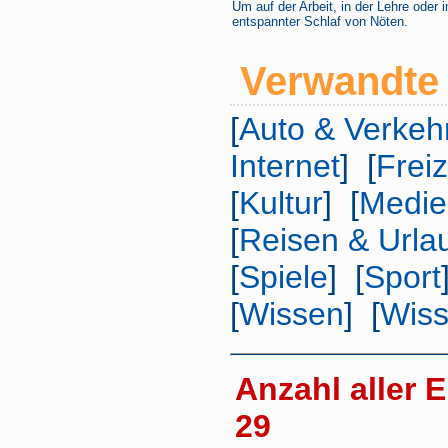
Um auf der Arbeit, in der Lehre oder 
entspannter Schlaf von Nöten.
Verwandte 
[
Auto & Verkeh
Internet
] [
Freiz
[
Kultur
] [
Medie
[
Reisen & Urla
[
Spiele
] [
Sport
[
Wissen
] [
Wiss
Anzahl aller E
29