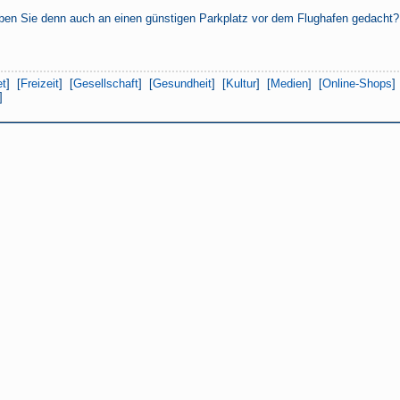
Haben Sie denn auch an einen günstigen Parkplatz vor dem Flughafen gedacht?
et
] [
Freizeit
] [
Gesellschaft
] [
Gesundheit
] [
Kultur
] [
Medien
] [
Online-Shops
]
]