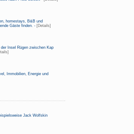
lien, homestays, B&B und
sende Gäste finden. -
[Details]
f der Insel Rügen zwischen Kap
tails]
el, Immobilien, Energie und
eispielsweise Jack Wolfskin