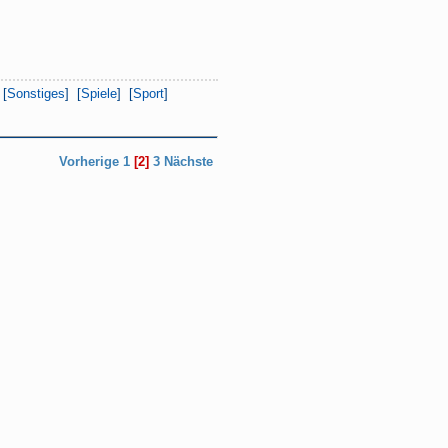
 [
Sonstiges
] [
Spiele
] [
Sport
]
Vorherige
1
[2]
3
Nächste