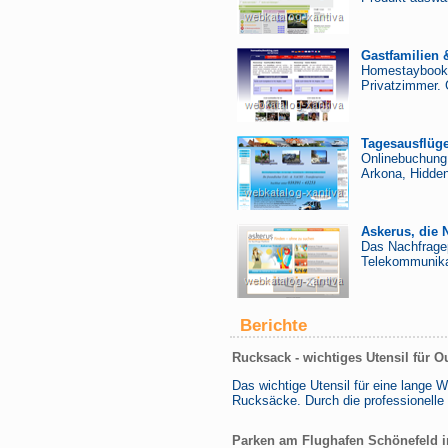
Gastfamilien 
Homestaybookin
Privatzimmer. 
Tagesausflüge
Onlinebuchung,
Arkona, Hidden
Askerus, die 
Das Nachfragep
Telekommunika
Berichte
Rucksack - wichtiges Utensil für O
Das wichtige Utensil für eine lange 
Rucksäcke. Durch die professionelle 
Parken am Flughafen Schönefeld i