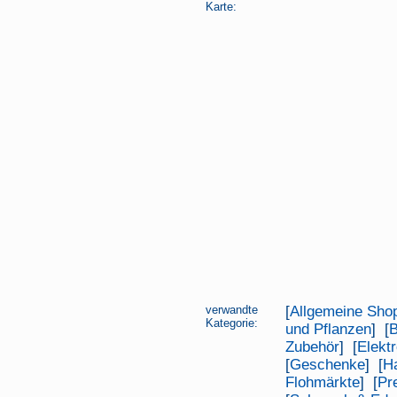
Karte:
verwandte
[
Allgemeine Sho
Kategorie:
und Pflanzen
] [
B
Zubehör
] [
Elektr
[
Geschenke
] [
H
Flohmärkte
] [
Pr