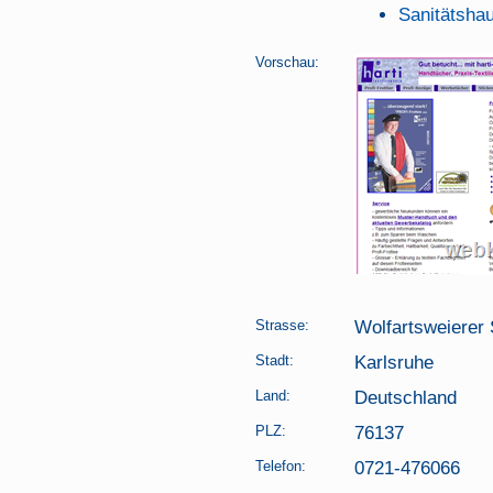
Sanitätsha
Vorschau:
Strasse:
Wolfartsweierer 
Stadt:
Karlsruhe
Land:
Deutschland
PLZ:
76137
Telefon:
0721-476066