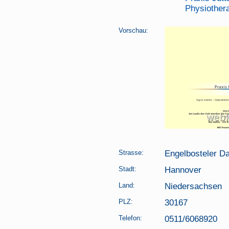
Physiothera
Vorschau:
Strasse:
Engelbosteler 
Stadt:
Hannover
Land:
Niedersachsen
PLZ:
30167
Telefon:
0511/6068920