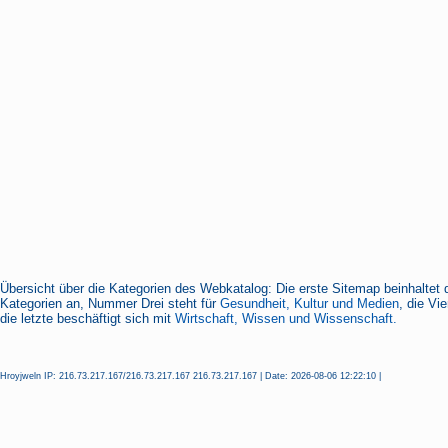
Übersicht über die Kategorien des Webkatalog: Die erste Sitemap beinhaltet 
Kategorien an, Nummer Drei steht für
Gesundheit, Kultur und Medien
, die Vi
die letzte beschäftigt sich mit
Wirtschaft, Wissen und Wissenschaft.
Hroyjweln IP: 216.73.217.167/216.73.217.167 216.73.217.167 | Date: 2026-08-06 12:22:10 |