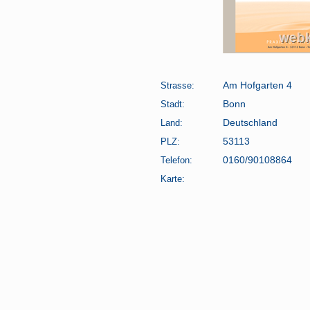
Strasse:
Am Hofgarten 4
Stadt:
Bonn
Land:
Deutschland
PLZ:
53113
Telefon:
0160/90108864
Karte: