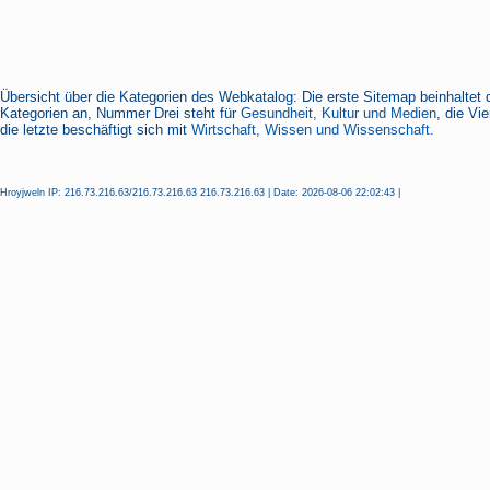
Übersicht über die Kategorien des Webkatalog: Die erste Sitemap beinhaltet 
Kategorien an, Nummer Drei steht für
Gesundheit, Kultur und Medien
, die Vi
die letzte beschäftigt sich mit
Wirtschaft, Wissen und Wissenschaft.
Hroyjweln IP: 216.73.216.63/216.73.216.63 216.73.216.63 | Date: 2026-08-06 22:02:43 |