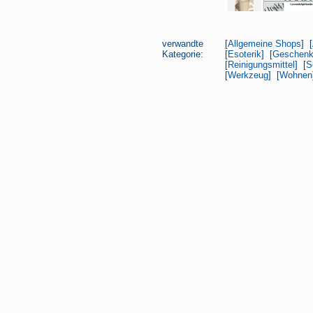
verwandte
[
Allgemeine Shops
] [
Kategorie:
[
Esoterik
] [
Geschen
[
Reinigungsmittel
] [
S
[
Werkzeug
] [
Wohnen