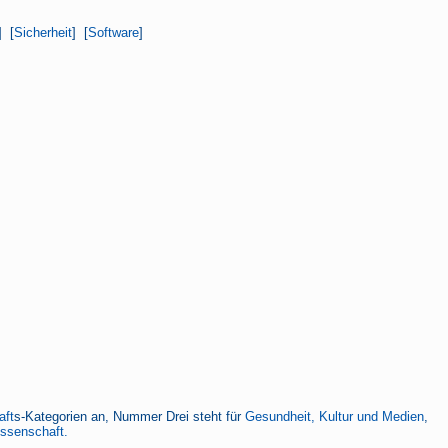
] [
Sicherheit
] [
Software
]
aft
s-Kategorien an, Nummer Drei steht für
Gesundheit, Kultur und Medien
,
issenschaft.