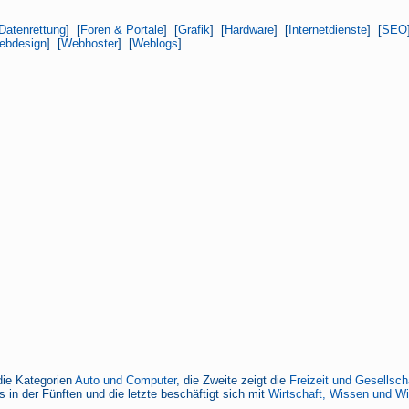
Datenrettung
] [
Foren & Portale
] [
Grafik
] [
Hardware
] [
Internetdienste
] [
SEO
ebdesign
] [
Webhoster
] [
Weblogs
]
die Kategorien
Auto und Computer
, die Zweite zeigt die
Freizeit und Gesellsch
 in der Fünften und die letzte beschäftigt sich mit
Wirtschaft, Wissen und W