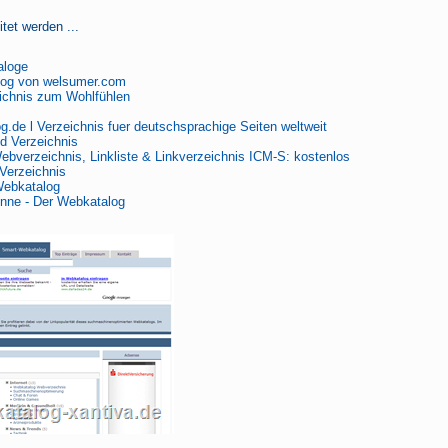
tet werden ...
aloge
log von welsumer.com
chnis zum Wohlfühlen
g.de l Verzeichnis fuer deutschsprachige Seiten weltweit
d Verzeichnis
bverzeichnis, Linkliste & Linkverzeichnis ICM-S: kostenlos
Verzeichnis
Webkatalog
ne - Der Webkatalog