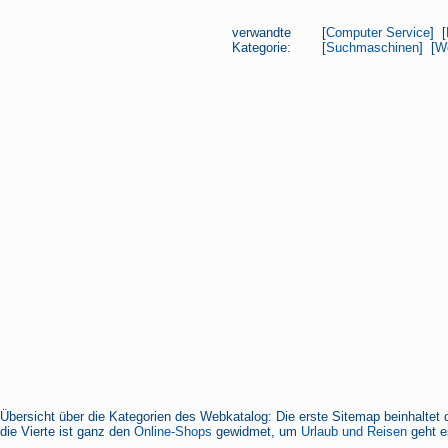
verwandte
[
Computer Service
] [
Kategorie:
[
Suchmaschinen
] [
W
Übersicht über die Kategorien des Webkatalog: Die erste Sitemap beinhaltet 
die Vierte ist ganz den
Online-Shops
gewidmet, um
Urlaub und Reisen
geht es