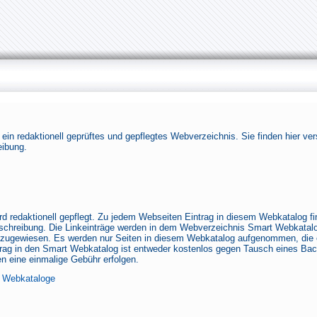
ein redaktionell geprüftes und gepflegtes Webverzeichnis. Sie finden hier v
eibung.
d redaktionell gepflegt. Zu jedem Webseiten Eintrag in diesem Webkatalog fi
Beschreibung. Die Linkeinträge werden in dem Webverzeichnis Smart Webkatalo
zugewiesen. Es werden nur Seiten in diesem Webkatalog aufgenommen, die 
trag in den Smart Webkatalog ist entweder kostenlos gegen Tausch eines Ba
n eine einmalige Gebühr erfolgen.
:
Webkataloge