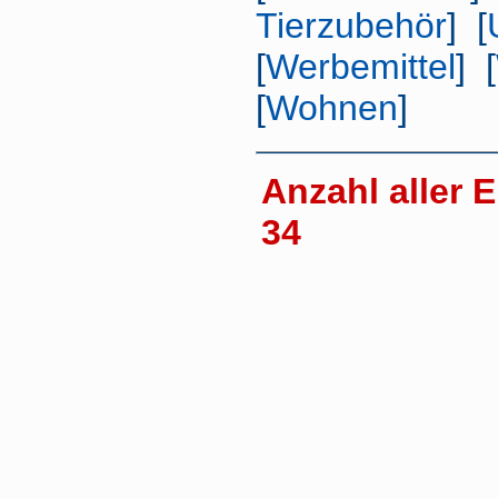
Tierzubehör
] [
[
Werbemittel
] [
[
Wohnen
]
Anzahl aller E
34