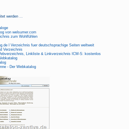
tet werden ...
aloge
log von welsumer.com
chnis zum Wohlfühlen
g.de l Verzeichnis fuer deutschsprachige Seiten weltweit
d Verzeichnis
bverzeichnis, Linkliste & Linkverzeichnis ICM-S: kostenlos
Webkatalog
alog
ne - Der Webkatalog