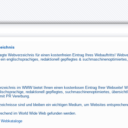
eichnis
legte Webverzeichnis für einen kostenfreien Eintrag Ihres Webauftritts! Webv
 ein englischsprachiges, redaktionell gepflegtes & suchmaschinenoptimiertes,
Verzeichnis im WWW bietet Ihnen einen kostenlosen Eintrag Ihrer Webseite! W
ischsprachige, redaktionell gepflegtes, suchmaschinenoptimiertes, übersicht
mit PR Vererbung.
eichnisse sind und bleiben ein wichtigen Medium, um Websites entsprechen
sprechend im World Wide Web gefunden werden.
:
Webkataloge