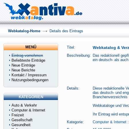
Webkatalog-Home
Details des Eintrags
MENÜ
Titel:
Webkatalog & Verz
Eintrag vornehmen
Beschreibung:
Das redaktionell gepf
ein deutsch- als auch
Beliebteste Einträge
Neue Einträge
Neue Berichte
Kontakt / Impressum
Nutzungsbedingungen
Details:
Diese redaktionelle 
das deutsch- und engl
KATEGORIEN
Branchenverzeichnis 
Auto & Verkehr
Webkataloge und Verz
Computer & Internet
Ihr Eintrag wird ent
Freizeit
Gesellschaft
Kategorie:
Computer & Internet
Gesundheit