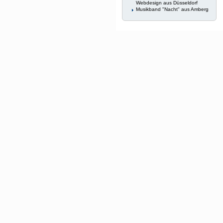
Webdesign aus Düsseldorf
Musikband "Nacht" aus Amberg