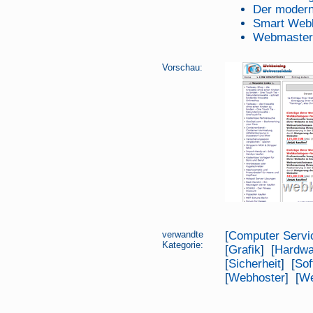
Der moder
Smart Web
Webmaster 
Vorschau:
verwandte
[
Computer Servi
Kategorie:
[
Grafik
] [
Hardwa
[
Sicherheit
] [
Sof
[
Webhoster
] [
We