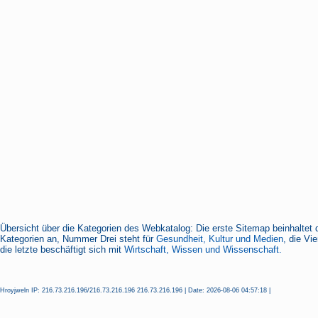
Übersicht über die Kategorien des Webkatalog: Die erste Sitemap beinhaltet 
Kategorien an, Nummer Drei steht für
Gesundheit, Kultur und Medien
, die Vi
die letzte beschäftigt sich mit
Wirtschaft, Wissen und Wissenschaft.
Hroyjweln IP: 216.73.216.196/216.73.216.196 216.73.216.196 | Date: 2026-08-06 04:57:18 |