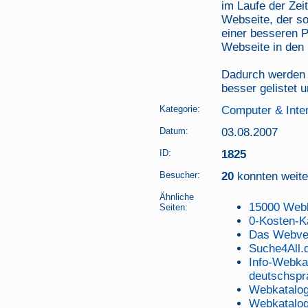
im Laufe der Zeit
Webseite, der s
einer besseren P
Webseite in den
Dadurch werden S
besser gelistet 
Kategorie:
Computer & Inte
Datum:
03.08.2007
ID:
1825
Besucher:
20
konnten weiter
Ähnliche
15000 Web
Seiten:
0-Kosten-K
Das Webver
Suche4All.
Info-Webkat
deutschspra
Webkatalog
Webkatalog