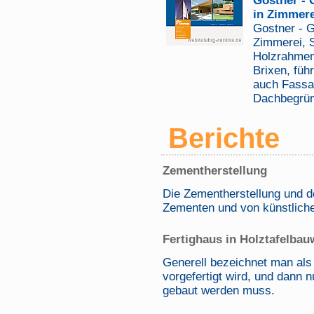
Gostner - 
in Zimmere
Gostner - 
Zimmerei, 
Holzrahmen
Brixen, füh
auch Fassa
Dachbegrün
Berichte
Zementherstellung
Die Zementherstellung und d
Zementen und von künstlich
Fertighaus in Holztafelbau
Generell bezeichnet man als 
vorgefertigt wird, und dann
gebaut werden muss.