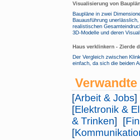
Visualisierung von Bauplä
Baupläne in zwei Dimensione
Bauausführung unerlässlich, 
realistischen Gesamteindruc
3D-Modelle und deren Visual
Haus verklinkern - Zierde 
Der Vergleich zwischen Klink
einfach, da sich die beiden 
Verwandte 
[
Arbeit & Jobs
]
[
Elektronik & E
& Trinken
] [
Fi
[
Kommunikatio