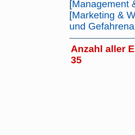
[
Management &
[
Marketing & 
und Gefahren
Anzahl aller E
35