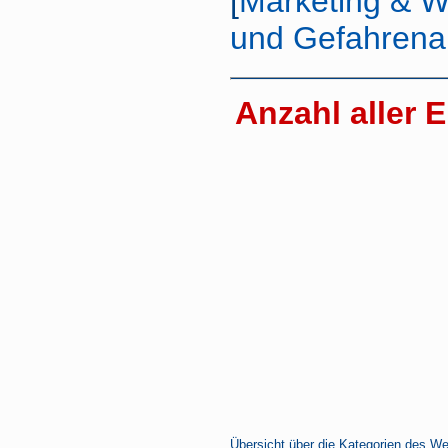
[
Marketing & 
und Gefahren
Anzahl aller E
Übersicht über die Kategorien des We