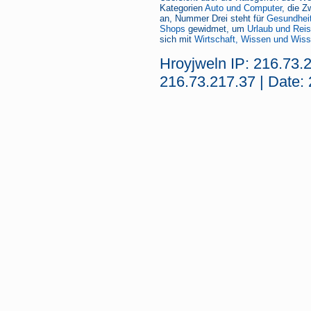
Kategorien
Auto und Computer
, die Z
an, Nummer Drei steht für
Gesundheit
Shops
gewidmet, um
Urlaub und Rei
sich mit
Wirtschaft, Wissen und Wiss
Hroyjweln IP: 216.73.
216.73.217.37 | Date: 