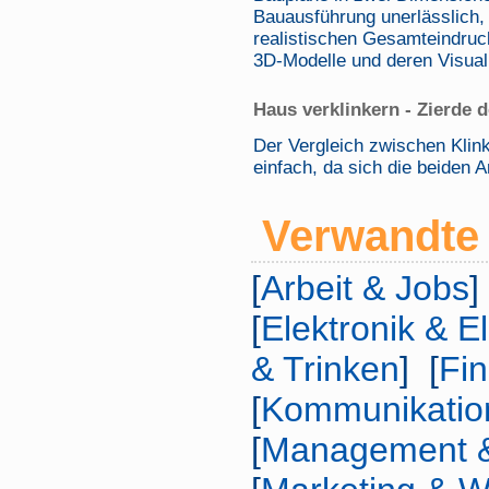
Bauausführung unerlässlich, 
realistischen Gesamteindruc
3D-Modelle und deren Visual
Haus verklinkern - Zierde 
Der Vergleich zwischen Klink
einfach, da sich die beiden 
Verwandte 
[
Arbeit & Jobs
]
[
Elektronik & E
& Trinken
] [
Fi
[
Kommunikatio
[
Management &