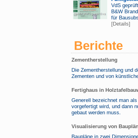
VdS geprüf
B&W Brands
für Bausubs
[Details]
Berichte
Zementherstellung
Die Zementherstellung und d
Zementen und von künstlich
Fertighaus in Holztafelbau
Generell bezeichnet man als 
vorgefertigt wird, und dann
gebaut werden muss.
Visualisierung von Bauplä
Baupläne in zwei Dimensione