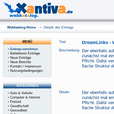
Webkatalog-Home
Details des Eintrags
MENÜ
Titel:
DreamLinks - 
Eintrag vornehmen
Beschreibung:
Der ebenfalls au
Beliebteste Einträge
zunächst mal ein
Neue Einträge
Pflicht. Dafür ve
Neue Berichte
flache Struktur 
Kontakt / Impressum
Nutzungsbedingungen
KATEGORIEN
Details:
Der ebenfalls au
Auto & Verkehr
zunächst mal ein
Computer & Internet
Freizeit
Pflicht. Dafür ve
Gesellschaft
flache Struktur 
Gesundheit