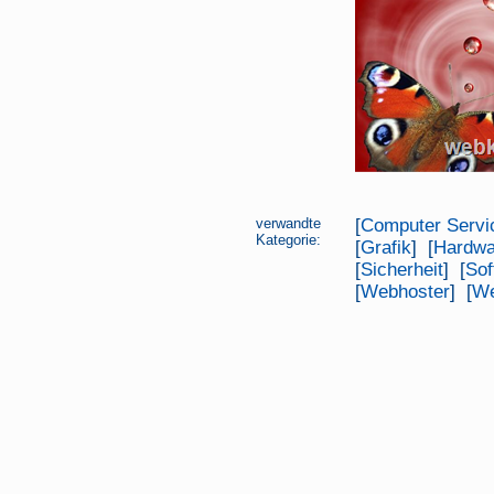
verwandte
[
Computer Servi
Kategorie:
[
Grafik
] [
Hardwa
[
Sicherheit
] [
Sof
[
Webhoster
] [
We