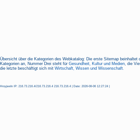
Übersicht über die Kategorien des Webkatalog: Die erste Sitemap beinhaltet 
Kategorien an, Nummer Drei steht für
Gesundheit, Kultur und Medien
, die Vi
die letzte beschäftigt sich mit
Wirtschaft, Wissen und Wissenschaft.
Hroyjweln IP: 216.73.216.4/216.73.216.4 216.73.216.4 | Date: 2026-08-06 12:27:24 |