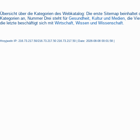
Übersicht über die Kategorien des Webkatalog: Die erste Sitemap beinhaltet 
Kategorien an, Nummer Drei steht für
Gesundheit, Kultur und Medien
, die Vi
die letzte beschäftigt sich mit
Wirtschaft, Wissen und Wissenschaft.
Hroyjweln IP: 216.73.217.50/216.73.217.50 216.73.217.50 | Date: 2026-08-08 00:01:58 |