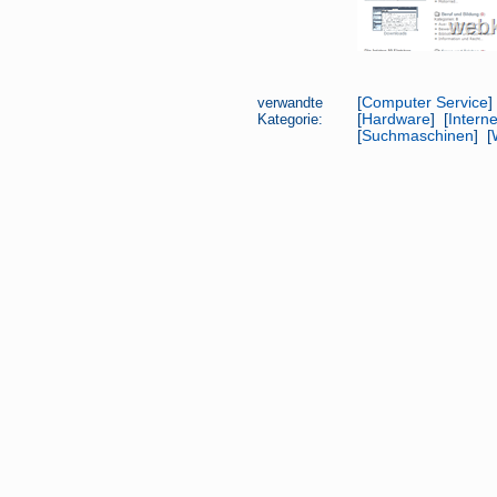
verwandte
[
Computer Service
]
Kategorie:
[
Hardware
] [
Intern
[
Suchmaschinen
] [