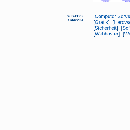
verwandte
[
Computer Servi
Kategorie:
[
Grafik
] [
Hardwa
[
Sicherheit
] [
Sof
[
Webhoster
] [
We