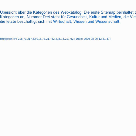
Übersicht über die Kategorien des Webkatalog: Die erste Sitemap beinhaltet 
Kategorien an, Nummer Drei steht für
Gesundheit, Kultur und Medien
, die Vi
die letzte beschäftigt sich mit
Wirtschaft, Wissen und Wissenschaft.
Hroyjweln IP: 216.73.217.62/216.73.217.62 216.73.217.62 | Date: 2026-08-06 12:31:47 |